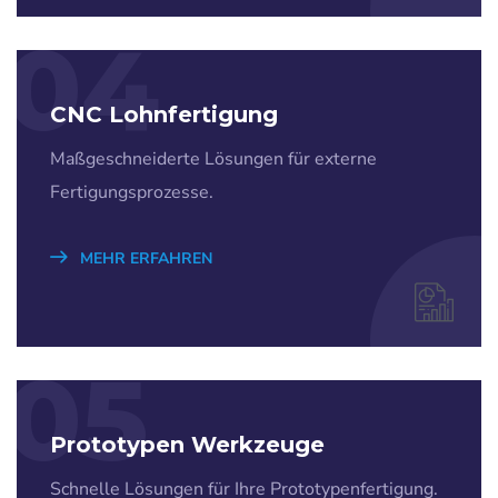
04
CNC Lohnfertigung
Maßgeschneiderte Lösungen für externe
Fertigungsprozesse.
MEHR ERFAHREN
05
Prototypen Werkzeuge
Schnelle Lösungen für Ihre Prototypenfertigung.