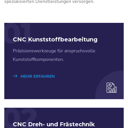
spezialisierten Dienstleistungen versorgen.
01
CNC Kunststoffbearbeitung
Präzisionswerkzeuge für anspruchsvolle
Kunststoffkomponenten.
MEHR ERFAHREN
02
CNC Dreh- und Frästechnik