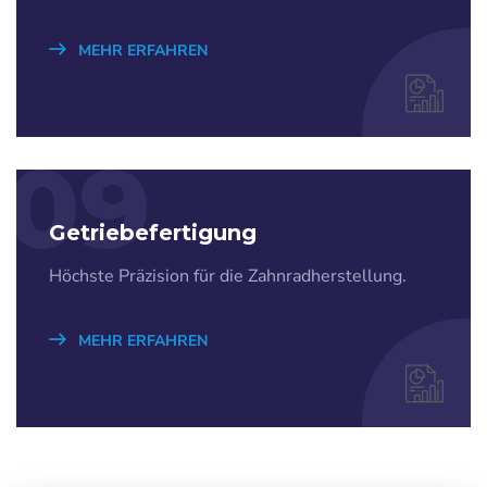
MEHR ERFAHREN
09
Getriebefertigung
Höchste Präzision für die Zahnradherstellung.
MEHR ERFAHREN