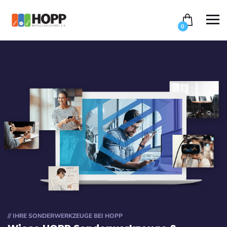
0
// IHRE SONDERWERKZEUGE BEI HOPP