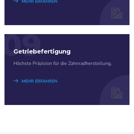
MEHR ERFAHREN
09
Getriebefertigung
Höchste Präzision für die Zahnradherstellung.
MEHR ERFAHREN