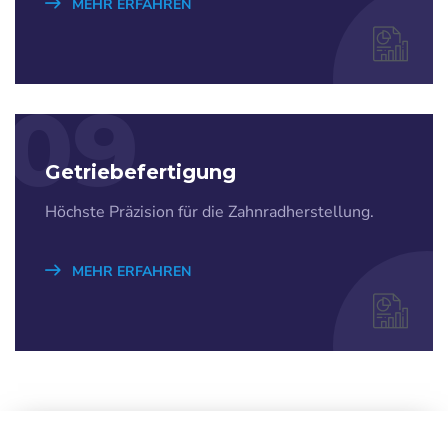
MEHR ERFAHREN
09
Getriebefertigung
Höchste Präzision für die Zahnradherstellung.
MEHR ERFAHREN