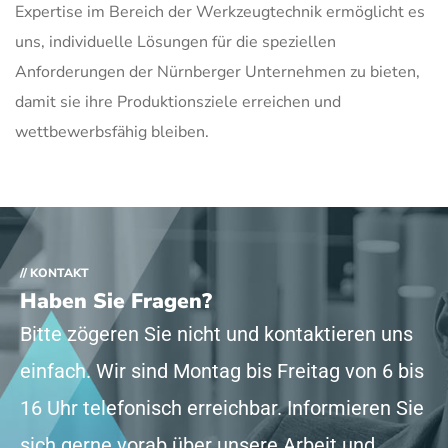
Expertise im Bereich der Werkzeugtechnik ermöglicht es
uns, individuelle Lösungen für die speziellen
Anforderungen der Nürnberger Unternehmen zu bieten,
damit sie ihre Produktionsziele erreichen und
wettbewerbsfähig bleiben.
// KONTAKT
Haben Sie Fragen?
Bitte zögeren Sie nicht und kontaktieren uns
einfach. Wir sind Montag bis Freitag von 6 bis
16 Uhr telefonisch erreichbar. Informieren Sie
sich gerne vorab über unsere Arbeit und