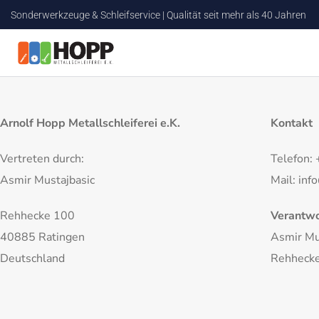
Sonderwerkzeuge & Schleifservice | Qualität seit mehr als 40 Jahren
Arnolf Hopp Metallschleiferei e.K.
Kontakt
Vertreten durch:
Telefon:
Asmir Mustajbasic
Mail: inf
Rehhecke 100
Verantwo
40885 Ratingen
Asmir Mu
Deutschland
Rehhecke