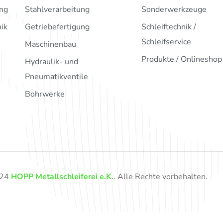
ng
Stahlverarbeitung
Sonderwerkzeuge
ik
Getriebefertigung
Schleiftechnik /
Schleifservice
Maschinenbau
Produkte / Onlineshop
Hydraulik- und
Pneumatikventile
Bohrwerke
024
HOPP Metallschleiferei e.K.
. Alle Rechte vorbehalten.