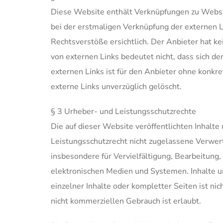
Diese Website enthält Verknüpfungen zu Website
bei der erstmaligen Verknüpfung der externen L
Rechtsverstöße ersichtlich. Der Anbieter hat kei
von externen Links bedeutet nicht, dass sich de
externen Links ist für den Anbieter ohne konkr
externe Links unverzüglich gelöscht.
§ 3 Urheber- und Leistungsschutzrechte
Die auf dieser Website veröffentlichten Inhal
Leistungsschutzrecht nicht zugelassene Verwert
insbesondere für Vervielfältigung, Bearbeitun
elektronischen Medien und Systemen. Inhalte un
einzelner Inhalte oder kompletter Seiten ist ni
nicht kommerziellen Gebrauch ist erlaubt.