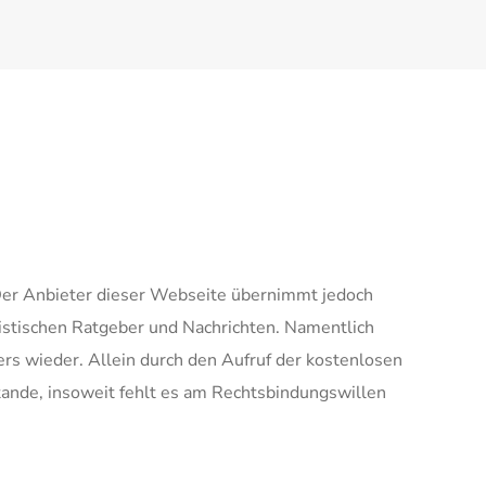
 Der Anbieter dieser Webseite übernimmt jedoch
alistischen Ratgeber und Nachrichten. Namentlich
rs wieder. Allein durch den Aufruf der kostenlosen
tande, insoweit fehlt es am Rechtsbindungswillen