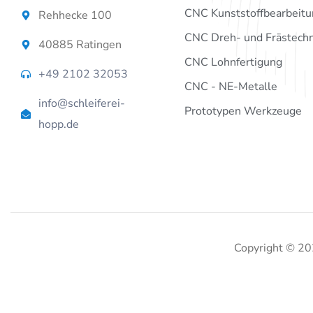
CNC Kunststoffbearbeitu
Rehhecke 100
CNC Dreh- und Frästechn
40885 Ratingen
CNC Lohnfertigung
+49 2102 32053
CNC - NE-Metalle
info@schleiferei-
Prototypen Werkzeuge
hopp.de
Copyright © 2