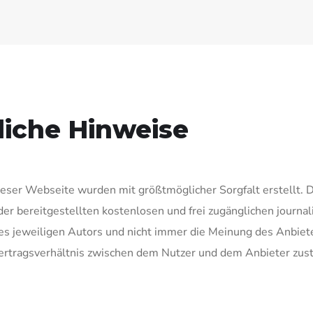
tliche Hinweise
dieser Webseite wurden mit größtmöglicher Sorgfalt erstellt.
 der bereitgestellten kostenlosen und frei zugänglichen journ
s jeweiligen Autors und nicht immer die Meinung des Anbiete
Vertragsverhältnis zwischen dem Nutzer und dem Anbieter zus