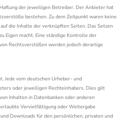
Haftung der jeweiligen Betreiber. Der Anbieter hat
chtsverstöße bestehen. Zu dem Zeitpunkt waren keine
 auf die Inhalte der verknüpften Seiten. Das Setzen
zu Eigen macht. Eine ständige Kontrolle der
s von Rechtsverstößen werden jedoch derartige
ht. Jede vom deutschen Urheber- und
ters oder jeweiligen Rechteinhabers. Dies gilt
 von Inhalten in Datenbanken oder anderen
nerlaubte Vervielfältigung oder Weitergabe
en und Downloads für den persönlichen, privaten und