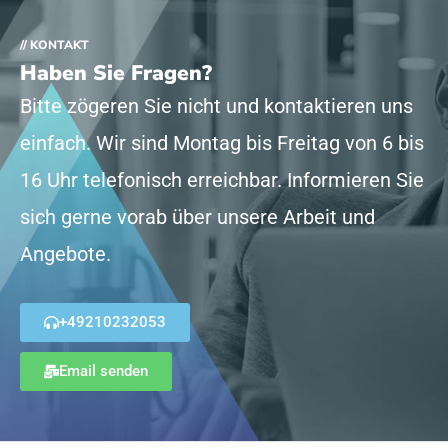
// KONTAKT
Haben Sie Fragen?
Bitte zögeren Sie nicht und kontaktieren uns
einfach. Wir sind Montag bis Freitag von 6 bis
16 Uhr telefonisch erreichbar. Informieren Sie
sich gerne vorab über unsere Arbeit und
Angebote.
+49210232053
Email senden