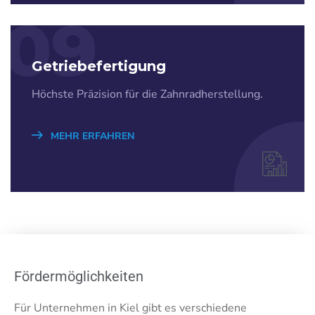
09
Getriebefertigung
Höchste Präzision für die Zahnradherstellung.
MEHR ERFAHREN
Fördermöglichkeiten
Für Unternehmen in Kiel gibt es verschiedene