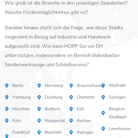
Wie groß ist die Branche in den jeweiligen Standorten?
Welche Fördermöglichkeiten gibt es?
Darüber hinaus stellt sich die Frage, wie diese Städte
insgesamt in Bezug auf Industrie und Handwerk
aufgestellt sind. Wie kann HOPP Sie vor Ort
unterstützen, insbesondere im Bereich individueller
Sonderwerkzeuge und Schleifservice?
Berlin
Nürnberg
Braunschweig
Wülfrath
Hamburg
Duisburg
Chemnitz
Solingen
München
Bochum
Kiel
Bergisch
Gladbach
Köln
Wuppertal
Aachen
Leverkusen
Frankfurt
Bielefeld
Ratingen