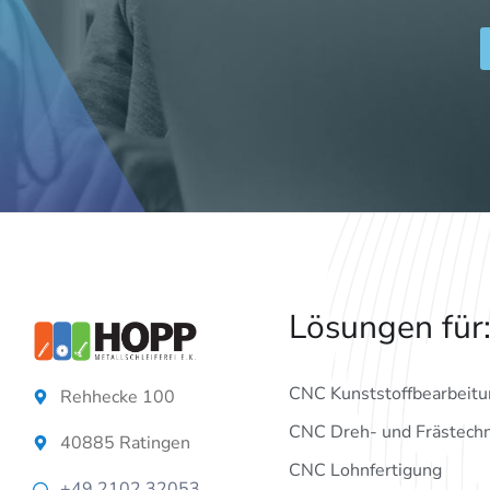
Lösungen für
CNC Kunststoffbearbeitu
Rehhecke 100
CNC Dreh- und Frästechn
40885 Ratingen
CNC Lohnfertigung
+49 2102 32053