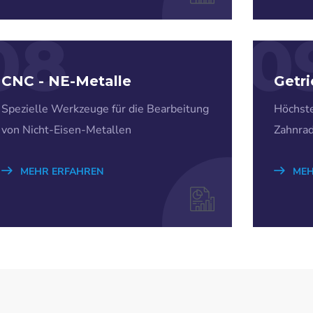
08
0
CNC - NE-Metalle
Getr
Spezielle Werkzeuge für die Bearbeitung
Höchste
von Nicht-Eisen-Metallen
Zahnrad
MEHR ERFAHREN
MEH