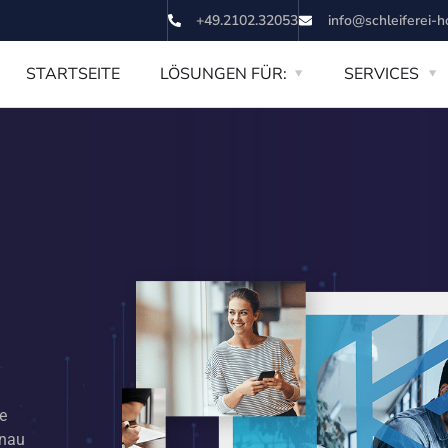
+49.2102.32053
info@schleiferei-h
STARTSEITE
LÖSUNGEN FÜR:
SERVICES
e
enau