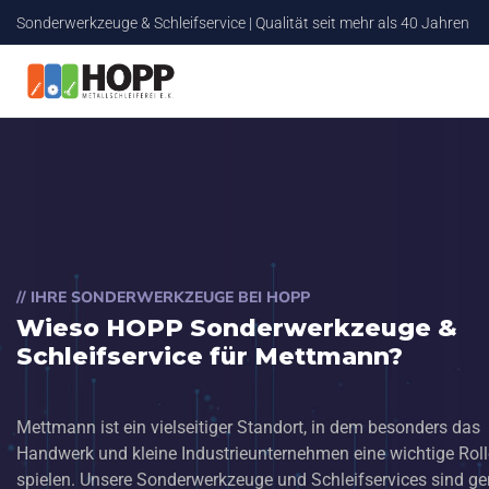
Sonderwerkzeuge & Schleifservice | Qualität seit mehr als 40 Jahren
// IHRE SONDERWERKZEUGE BEI HOPP
Wieso HOPP Sonderwerkzeuge &
Schleifservice für Mettmann?
Mettmann ist ein vielseitiger Standort, in dem besonders das
Handwerk und kleine Industrieunternehmen eine wichtige Roll
spielen. Unsere Sonderwerkzeuge und Schleifservices sind g