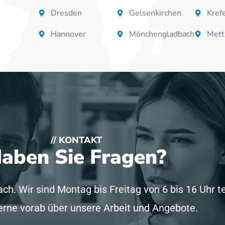
Dresden
Gelsenkirchen
Kref
Hannover
Mönchengladbach
Met
// KONTAKT
aben Sie Fragen?
ach. Wir sind Montag bis Freitag von 6 bis 16 Uhr t
gerne vorab über unsere Arbeit und Angebote.