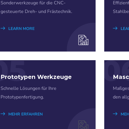
Sonderwerkzeuge für die CNC-
Effizie
gesteuerte Dreh- und Frästechnik.
Stahlbe
LEARN MORE
LEA
05
0
Prototypen Werkzeuge
Masc
Schnelle Lösungen für Ihre
Maßges
Prototypenfertigung.
den all
MEHR ERFAHREN
MEH